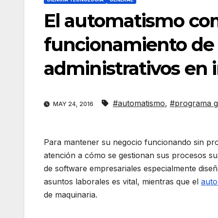
El automatismo com
funcionamiento de 
administrativos en 
#automatismo
,
#programa g
MAY 24, 2016
Para mantener su negocio funcionando sin prob
atención a cómo se gestionan sus procesos su
de software empresariales especialmente diseñ
asuntos laborales es vital, mientras que el
aut
de maquinaria.