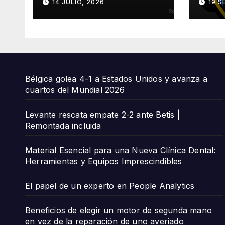
14 JULIO, 2026
19 S
Mundial 2026
incl
Bélgica golea 4-1 a Estados Unidos y avanza a
cuartos del Mundial 2026
Levante rescata empate 2-2 ante Betis |
Remontada incluida
Material Esencial para una Nueva Clínica Dental:
Herramientas y Equipos Imprescindibles
El papel de un experto en People Analytics
Beneficios de elegir un motor de segunda mano
en vez de la reparación de uno averiado