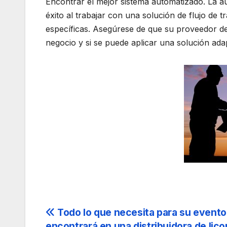
Encontrar el mejor sistema automatizado. La a
éxito al trabajar con una solución de flujo de 
específicas. Asegúrese de que su proveedor 
negocio y si se puede aplicar una solución ada
Navegación
Todo lo que necesita para su evento
encontrará en una distribuidora de lico