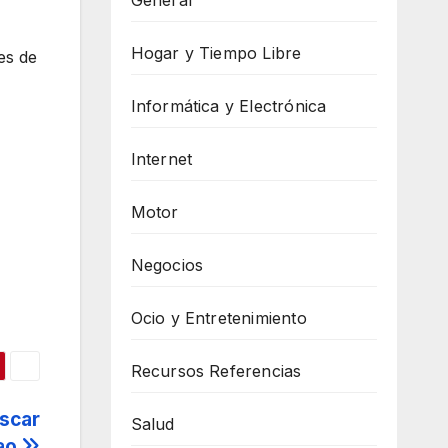
General
Hogar y Tiempo Libre
es de
Informática y Electrónica
Internet
Motor
Negocios
Ocio y Entretenimiento
Recursos Referencias
scar
Salud
bao