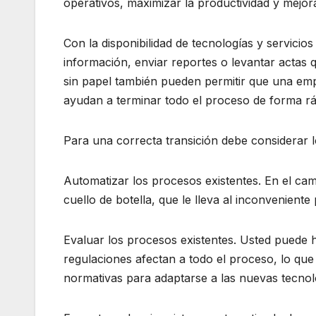
operativos, maximizar la productividad y mejorar
Con la disponibilidad de tecnologías y servici
información, enviar reportes o levantar actas
sin papel también pueden permitir que una emp
ayudan a terminar todo el proceso de forma ráp
Para una correcta transición debe considerar l
Automatizar los procesos existentes. En el ca
cuello de botella, que le lleva al inconveniente 
Evaluar los procesos existentes. Usted puede h
regulaciones afectan a todo el proceso, lo qu
normativas para adaptarse a las nuevas tecnol