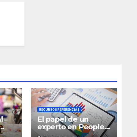
RECURSOS REFERENCIAS
l
El papel de un
experto en People
Analytics