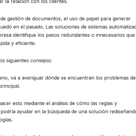
 la relación con los clientes.
os de gestión de documentos, el uso de papel para generar
 quedó en el pasado. Las soluciones de sistemas automatiza
resa identifique los pasos redundantes o innecesarios que
ida y eficiente.
os siguientes consejos:
mino, va a averiguar dónde se encuentran los problemas de
principal.
acer esto mediante el análisis de cómo las reglas y
e podría ayudar en la búsqueda de una solución rediseñand
ogías.