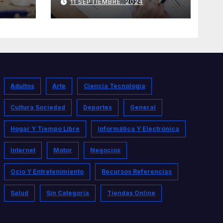
11 SEPTIEMBRE, 2024
Adultos
Arte
Ciencia Tecnología
Cultura Sociedad
Deportes
General
Hogar Y Tiempo Libre
Informática Y Electrónica
Internet
Motor
Negocios
Ocio Y Entretenimiento
Recursos Referencias
Salud
Sin Categoría
Tiendas Online