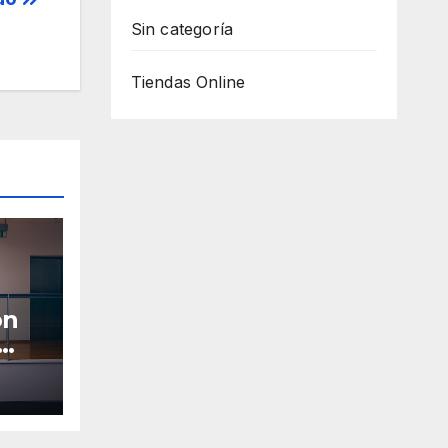
Sin categoría
Tiendas Online
ón
al