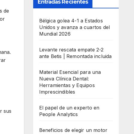
Entradas Recientes
s de
por
Bélgica golea 4-1 a Estados
Unidos y avanza a cuartos del
Mundial 2026
Levante rescata empate 2-2
mana.
ante Betis | Remontada incluida
rar
Material Esencial para una
Nueva Clínica Dental:
Herramientas y Equipos
Imprescindibles
El papel de un experto en
r sus
People Analytics
Beneficios de elegir un motor