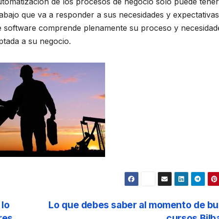
utomatización de los procesos de negocio sólo puede tener
trabajo que va a responder a sus necesidades y expectativas
de software comprende plenamente su proceso y necesidad
ptada a su negocio.
 lo
Lo que debes saber al momento de bu
res
cursos Bil