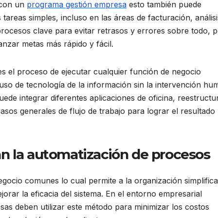
 con un
programa gestión empresa
esto también puede
tareas simples, incluso en las áreas de facturación, análisi
s procesos clave para evitar retrasos y errores sobre todo, 
nzar metas más rápido y fácil.
s el proceso de ejecutar cualquier función de negocio
uso de tecnología de la información sin la intervención hu
de integrar diferentes aplicaciones de oficina, reestructu
asos generales de flujo de trabajo para lograr el resultado
n la automatización de procesos
gocio comunes lo cual permite a la organización simplifica
orar la eficacia del sistema. En el entorno empresarial
sas deben utilizar este método para minimizar los costos