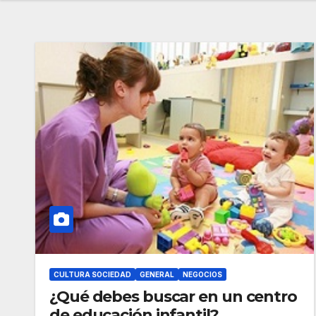
CULTURA SOCIEDAD
GENERAL
NEGOCIOS
¿Qué debes buscar en un centro
de educación infantil?