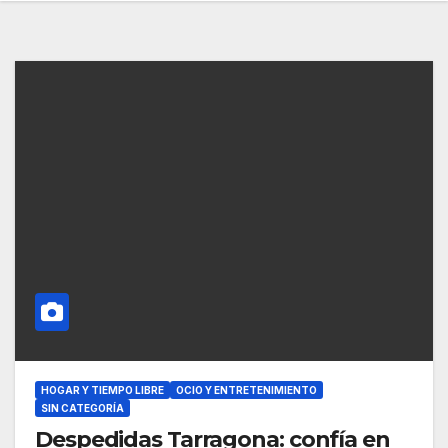
HOGAR Y TIEMPO LIBRE
OCIO Y ENTRETENIMIENTO
SIN CATEGORÍA
Despedidas Tarragona: confía en