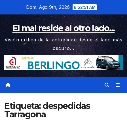
Saltar
Dom. Ago 9th, 2026
9:52:51 AM
al
contenido
El mal reside al otro lado...
Visión crítica de la actualidad desde el lado más
oscuro...
Etiqueta:
despedidas
Tarragona