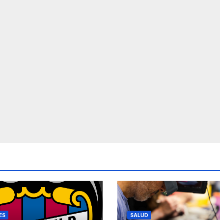
ES
SALUD