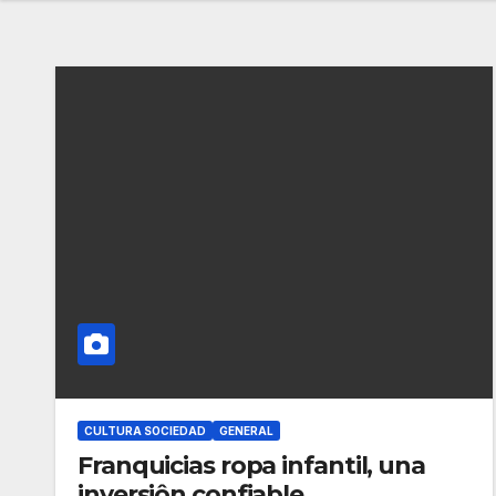
CULTURA SOCIEDAD
GENERAL
Franquicias ropa infantil, una
inversiôn confiable