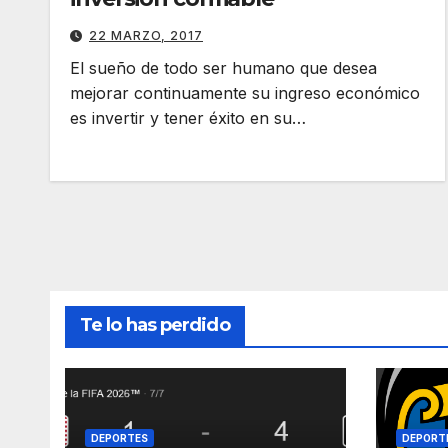
22 MARZO, 2017
El sueño de todo ser humano que desea
mejorar continuamente su ingreso económico
es invertir y tener éxito en su…
Te lo has perdido
DEPORTES
DEPORT