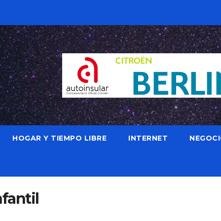
HOGAR Y TIEMPO LIBRE
INTERNET
NEGOC
fantil