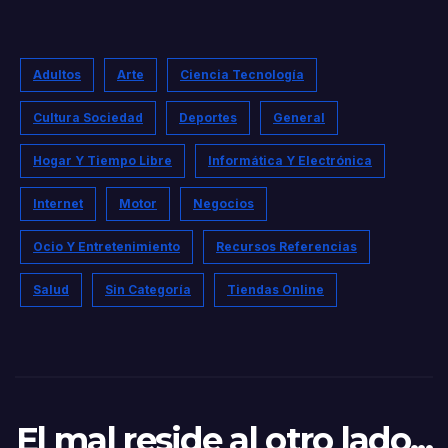
Adultos
Arte
Ciencia Tecnología
Cultura Sociedad
Deportes
General
Hogar Y Tiempo Libre
Informática Y Electrónica
Internet
Motor
Negocios
Ocio Y Entretenimiento
Recursos Referencias
Salud
Sin Categoría
Tiendas Online
El mal reside al otro lado...