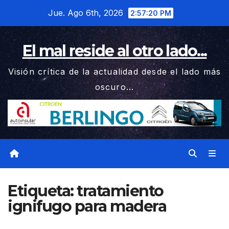
Saltar
Jue. Ago 6th, 2026
2:57:20 PM
al
contenido
El mal reside al otro lado...
Visión crítica de la actualidad desde el lado más
oscuro...
Etiqueta:
tratamiento
ignifugo para madera