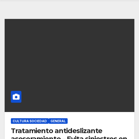
CULTURA SOCIEDAD
GENERAL
Tratamiento antideslizante
asesoramiento – Evita siniestros en