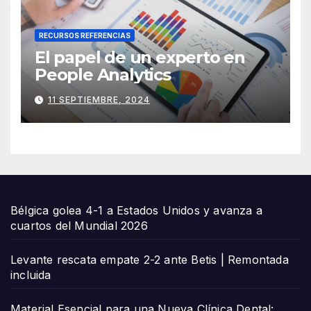
RECURSOS REFERENCIAS
El papel de un experto en
People Analytics
11 SEPTIEMBRE, 2024
Bélgica golea 4-1 a Estados Unidos y avanza a
cuartos del Mundial 2026
Levante rescata empate 2-2 ante Betis | Remontada
incluida
Material Esencial para una Nueva Clínica Dental: