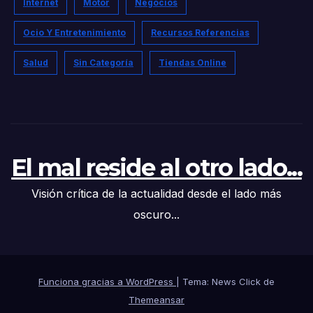
Internet
Motor
Negocios
Ocio Y Entretenimiento
Recursos Referencias
Salud
Sin Categoría
Tiendas Online
El mal reside al otro lado...
Visión crítica de la actualidad desde el lado más
oscuro...
Funciona gracias a WordPress
|
Tema: News Click de
Themeansar