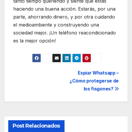
tanto tiempo queriendo y siente que estás
haciendo una buena acción. Estarás, por una
parte, ahorrando dinero, y por otra cuidando
el medioambiente y construyendo una
sociedad mejor. ¡Un teléfono reacondicionado
es la mejor opción!
Navegación
Espiar Whatsapp –
¿Cómo protegerse de
de
los fisgones?
entradas
Post Relacionados