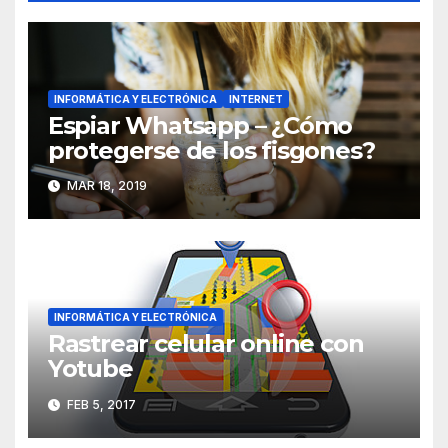
INFORMÁTICA Y ELECTRÓNICA
INTERNET
Espiar Whatsapp – ¿Cómo
protegerse de los fisgones?
MAR 18, 2019
INFORMÁTICA Y ELECTRÓNICA
Rastrear celular online con
Yotube
FEB 5, 2017