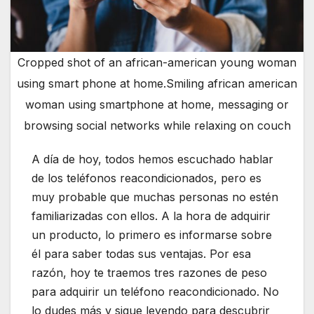
Cropped shot of an african-american young woman
using smart phone at home.Smiling african american
woman using smartphone at home, messaging or
browsing social networks while relaxing on couch
A día de hoy, todos hemos escuchado hablar
de los teléfonos reacondicionados, pero es
muy probable que muchas personas no estén
familiarizadas con ellos. A la hora de adquirir
un producto, lo primero es informarse sobre
él para saber todas sus ventajas. Por esa
razón, hoy te traemos tres razones de peso
para adquirir un teléfono reacondicionado. No
lo dudes más y sigue leyendo para descubrir