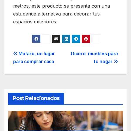
metros, este producto se presenta con una
estupenda alternativa para decorar tus
espacios exteriores.
Navegación
Mataró, un lugar
Dicoro, muebles para
para comprar casa
tu hogar
de
entradas
Post Relacionados