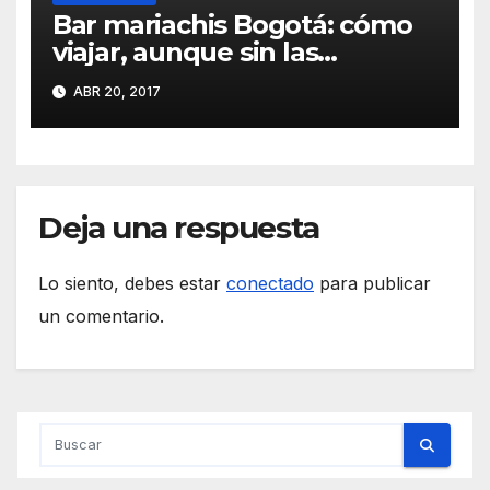
Bar mariachis Bogotá: cómo
viajar, aunque sin las
incomodidades asociadas
ABR 20, 2017
Deja una respuesta
Lo siento, debes estar
conectado
para publicar
un comentario.