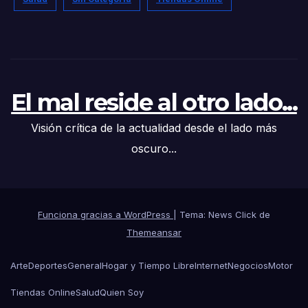
El mal reside al otro lado...
Visión crítica de la actualidad desde el lado más
oscuro...
Funciona gracias a WordPress
|
Tema: News Click de
Themeansar
Arte
Deportes
General
Hogar y Tiempo Libre
Internet
Negocios
Motor
Tiendas Online
Salud
Quien Soy