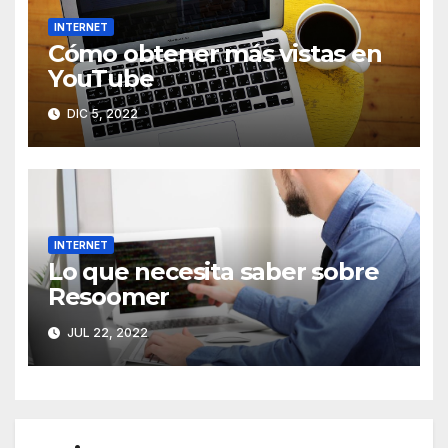
INTERNET
Cómo obtener más vistas en
YouTube
DIC 5, 2022
INTERNET
Lo que necesita saber sobre
Resoomer
JUL 22, 2022