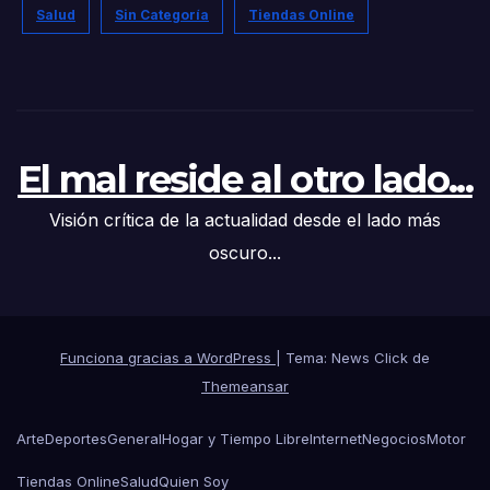
Salud
Sin Categoría
Tiendas Online
El mal reside al otro lado...
Visión crítica de la actualidad desde el lado más
oscuro...
Funciona gracias a WordPress
|
Tema: News Click de
Themeansar
Arte
Deportes
General
Hogar y Tiempo Libre
Internet
Negocios
Motor
Tiendas Online
Salud
Quien Soy