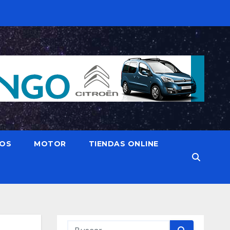
IOS
MOTOR
TIENDAS ONLINE