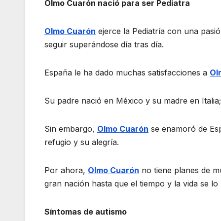
Olmo Cuarón nació para ser Pediatra
Olmo Cuarón
ejerce la Pediatría con una pasión
seguir superándose día tras día.
España le ha dado muchas satisfacciones a
Ol
Su padre nació en México y su madre en Italia
Sin embargo,
Olmo Cuarón
se enamoró de Esp
refugio y su alegría.
Por ahora,
Olmo Cuarón
no tiene planes de mu
gran nación hasta que el tiempo y la vida se lo
Síntomas de autismo