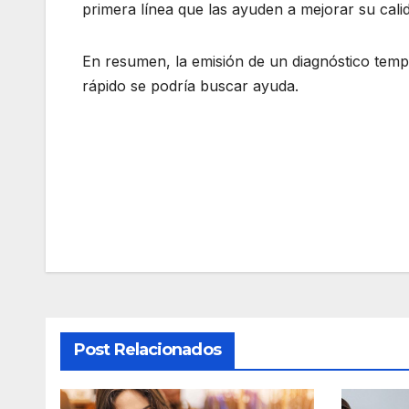
primera línea que las ayuden a mejorar su cali
En resumen, la emisión de un diagnóstico temp
rápido se podría buscar ayuda.
Navegación
de
entradas
Post Relacionados