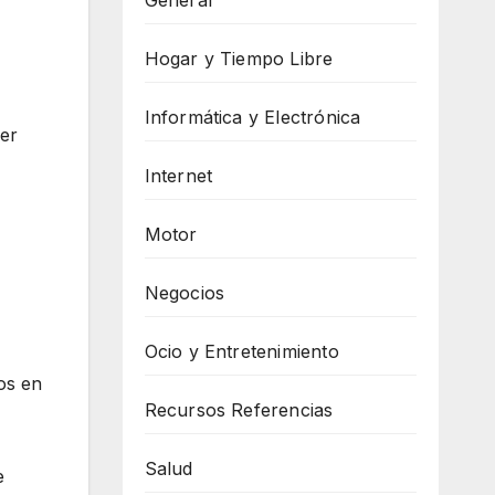
General
Hogar y Tiempo Libre
Informática y Electrónica
ser
Internet
Motor
Negocios
Ocio y Entretenimiento
os en
Recursos Referencias
Salud
e