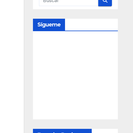
Sígueme