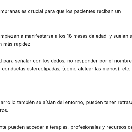
mpranas es crucial para que los pacientes reciban un
 empiezan a manifestarse a los 18 meses de edad, y suelen 
n más rapidez.
d para señalar con los dedos, no responder por el nombre
er conductas estereotipadas, (como aletear las manos), etc.
arrollo también se aíslan del entorno, pueden tener retras
ros.
nte pueden acceder a terapias, profesionales y recursos d