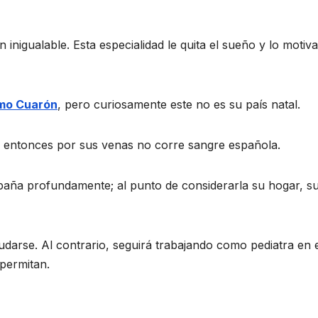
 inigualable. Esta especialidad le quita el sueño y lo motiva
mo Cuarón
, pero curiosamente este no es su país natal.
; entonces por sus venas no corre sangre española.
aña profundamente; al punto de considerarla su hogar, s
darse. Al contrario, seguirá trabajando como pediatra en 
 permitan.