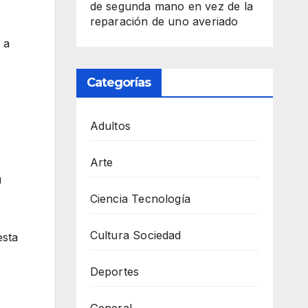
de segunda mano en vez de la
reparación de uno averiado
 a
Categorías
Adultos
Arte
u
Ciencia Tecnología
Cultura Sociedad
esta
Deportes