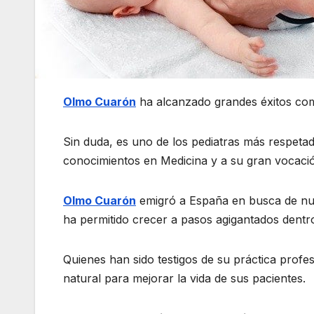
Olmo Cuarón
ha alcanzado grandes éxitos como 
Sin duda, es uno de los pediatras más respeta
conocimientos en Medicina y a su gran vocació
Olmo Cuarón
emigró a España en busca de nuev
ha permitido crecer a pasos agigantados dentr
Quienes han sido testigos de su práctica profe
natural para mejorar la vida de sus pacientes.