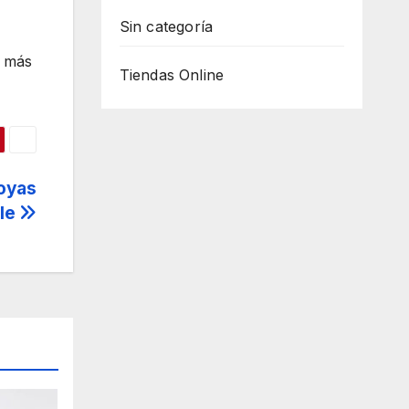
Sin categoría
, más
Tiendas Online
joyas
ble