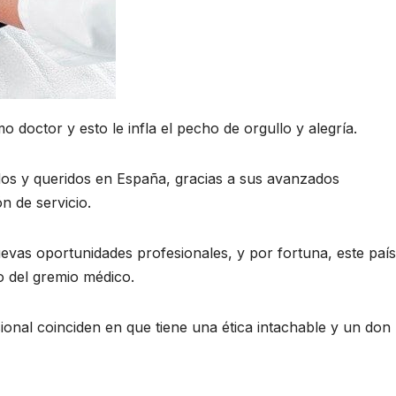
doctor y esto le infla el pecho de orgullo y alegría.
dos y queridos en España, gracias a sus avanzados
n de servicio.
as oportunidades profesionales, y por fortuna, este país
o del gremio médico.
sional coinciden en que tiene una ética intachable y un don