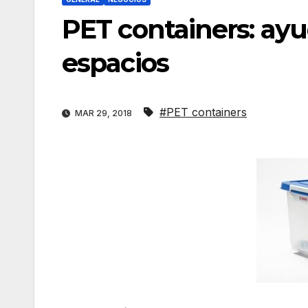
PET containers: ayu
espacios
#PET containers
MAR 29, 2018