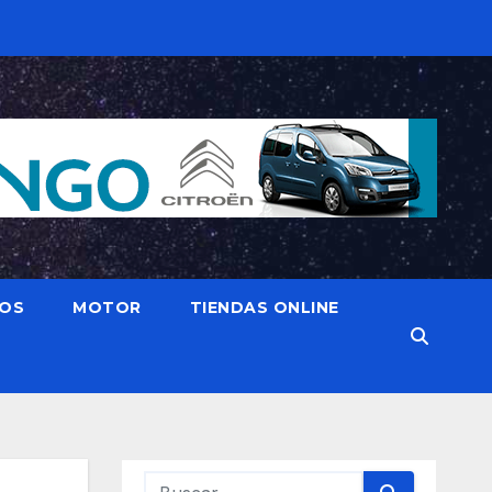
IOS
MOTOR
TIENDAS ONLINE