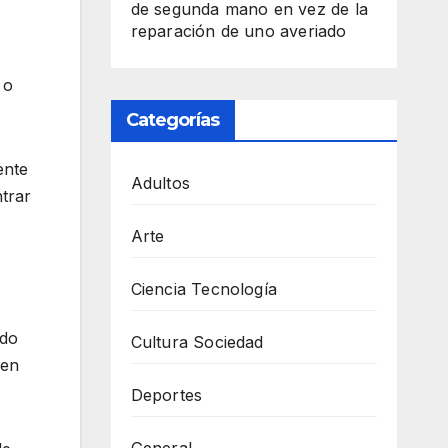
de segunda mano en vez de la
reparación de uno averiado
 o
Categorías
ente
Adultos
trar
Arte
Ciencia Tecnología
ndo
Cultura Sociedad
den
Deportes