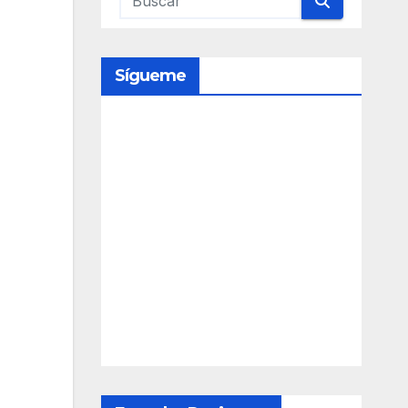
Sígueme