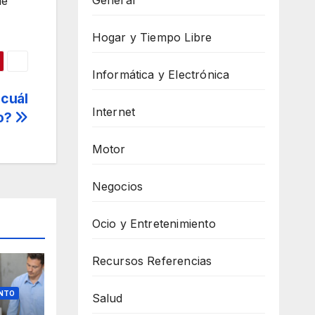
General
de
Hogar y Tiempo Libre
Informática y Electrónica
 cuál
Internet
o?
Motor
Negocios
Ocio y Entretenimiento
Recursos Referencias
ENTO
Salud