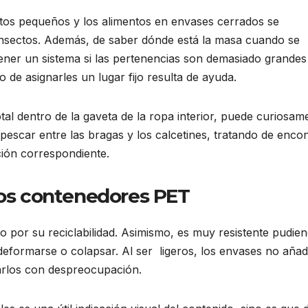
jetos pequeños y los alimentos en envases cerrados se
insectos. Además, de saber dónde está la masa cuando se
 tener un sistema si las pertenencias son demasiado grandes
o de asignarles un lugar fijo resulta de ayuda.
otal dentro de la gaveta de la ropa interior, puede curiosam
escar entre las bragas y los calcetines, tratando de encon
ión correspondiente.
 los contenedores PET
o por su reciclabilidad. Asimismo, es muy resistente pudie
eformarse o colapsar. Al ser ligeros, los envases no aña
larlos con despreocupación.