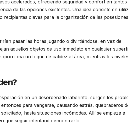
asos acelerados, ofreciendo seguridad y confort en tantos
ncia de las opciones existentes. Una idea consiste en utili
o recipientes claves para la organización de las posesione
rían pasar las horas jugando o divirtiéndose, en vez de
dejan aquellos objetos de uso inmediato en cualquier superfi
roporciona un toque de calidez al área, mientras los nivele
rden?
sesperación en un desordenado laberinto, surgen los probl
ve entonces para vengarse, causando estrés, quebraderos d
solicitado, hasta situaciones incómodas. Allí se empieza a
o que seguir intentando encontrarlo.