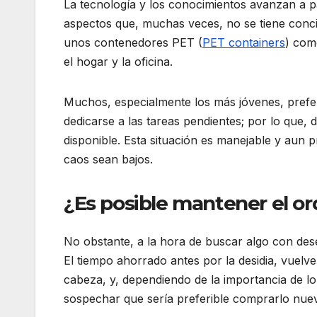
La tecnología y los conocimientos avanzan a p
aspectos que, muchas veces, no se tiene concie
unos contenedores PET (
PET containers
) com
el hogar y la oficina.
Muchos, especialmente los más jóvenes, preferi
dedicarse a las tareas pendientes; por lo que, 
disponible. Esta situación es manejable y aun p
caos sean bajos.
¿Es posible mantener el o
No obstante, a la hora de buscar algo con de
El tiempo ahorrado antes por la desidia, vuel
cabeza, y, dependiendo de la importancia de lo 
sospechar que sería preferible comprarlo nuev