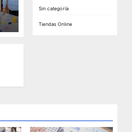
Sin categoría
ento
Tiendas Online