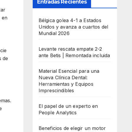
Entradas Recientes
zar
s en
Bélgica golea 4-1 a Estados
Unidos y avanza a cuartos del
Mundial 2026
Levante rescata empate 2-2
cie
ante Betis | Remontada incluida
s de
Material Esencial para una
Nueva Clínica Dental:
Herramientas y Equipos
Imprescindibles
emas.
El papel de un experto en
e
People Analytics
Beneficios de elegir un motor