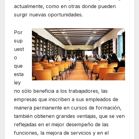
actualmente, como en otras donde pueden
surgir nuevas oportunidades.
Por
sup
uest
o
que
esta
ley
no sólo beneficia a los trabajadores, las
empresas que inscriben a sus empleados de
manera permanente en cursos de formación,
también obtienen grandes ventajas, que se ven
reflejadas en el mejor desempeño de las
funciones, la mejora de servicios y en el