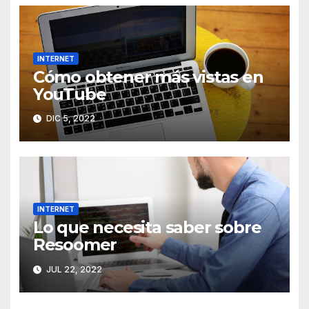
INTERNET
Cómo obtener más vistas en
YouTube
DIC 5, 2022
INTERNET
Lo que necesita saber sobre
Resoomer
JUL 22, 2022