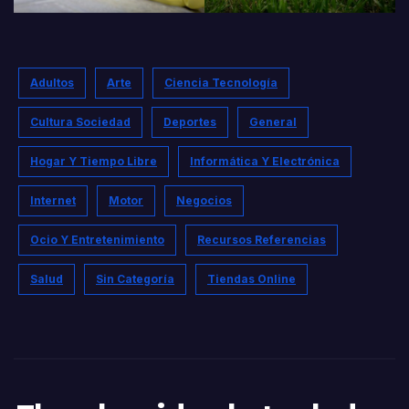
Adultos
Arte
Ciencia Tecnología
Cultura Sociedad
Deportes
General
Hogar Y Tiempo Libre
Informática Y Electrónica
Internet
Motor
Negocios
Ocio Y Entretenimiento
Recursos Referencias
Salud
Sin Categoría
Tiendas Online