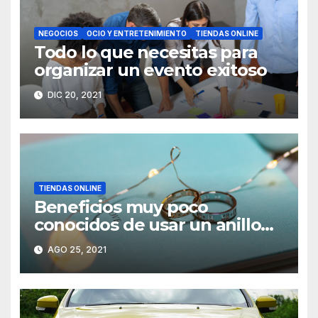
NEGOCIOS
OCIO Y ENTRETENIMIENTO
TIENDAS ONLINE
Todo lo que necesitas para
organizar un evento exitoso
DIC 20, 2021
TIENDAS ONLINE
Beneficios muy poco
conocidos de usar un anillo
de acero
AGO 25, 2021