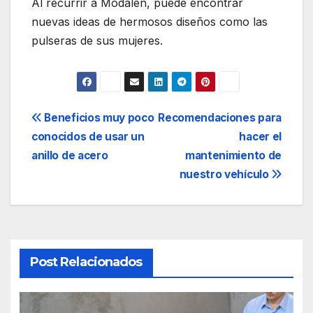
Al recurrir a Modalen, puede encontrar
nuevas ideas de hermosos diseños como las
pulseras de sus mujeres.
Navegación
Beneficios muy poco
Recomendaciones para
conocidos de usar un
hacer el
de
anillo de acero
mantenimiento de
entradas
nuestro vehículo
Post Relacionados