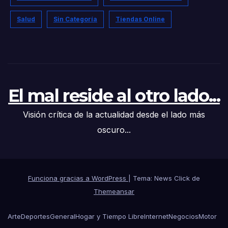
Salud
Sin Categoría
Tiendas Online
El mal reside al otro lado...
Visión crítica de la actualidad desde el lado más
oscuro...
Funciona gracias a WordPress
|
Tema: News Click de
Themeansar
Arte
Deportes
General
Hogar y Tiempo Libre
Internet
Negocios
Motor