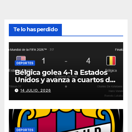
Te lo has perdido
DEPORTES
Bélgica golea 4-1 a Estados
Unidos y avanza a cuartos del
Mundial 2026
14 JULIO, 2026
DEPORTES