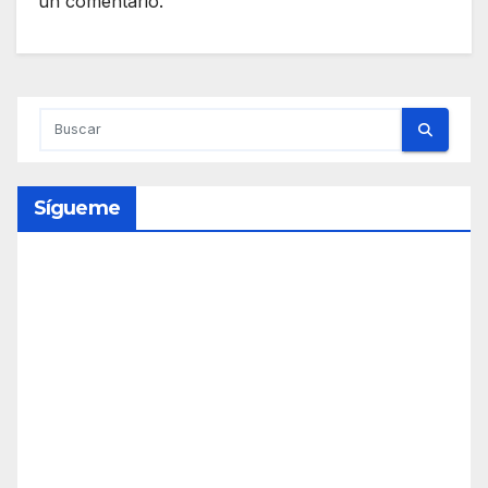
un comentario.
Sígueme