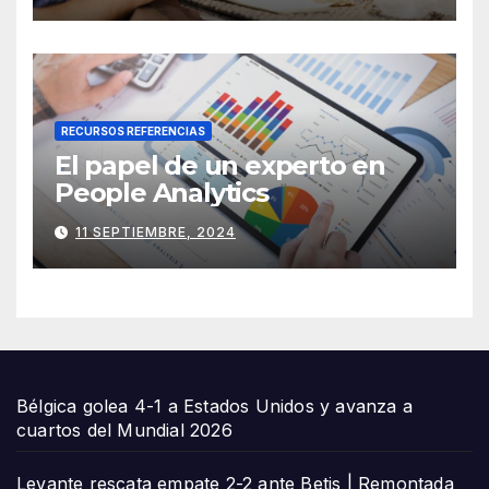
RECURSOS REFERENCIAS
El papel de un experto en
People Analytics
11 SEPTIEMBRE, 2024
Bélgica golea 4-1 a Estados Unidos y avanza a
cuartos del Mundial 2026
Levante rescata empate 2-2 ante Betis | Remontada