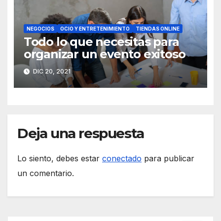
NEGOCIOS
OCIO Y ENTRETENIMIENTO
TIENDAS ONLINE
Todo lo que necesitas para
organizar un evento exitoso
DIC 20, 2021
Deja una respuesta
Lo siento, debes estar
conectado
para publicar
un comentario.