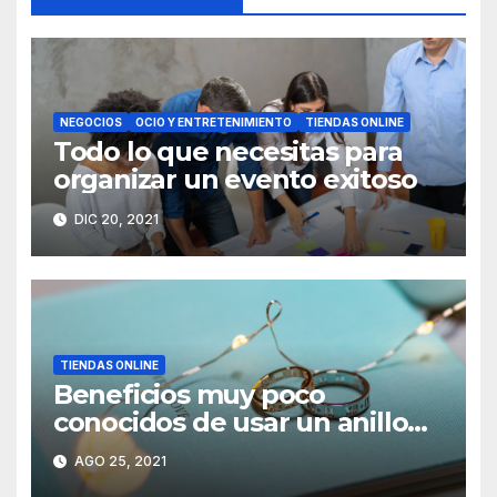
NEGOCIOS
OCIO Y ENTRETENIMIENTO
TIENDAS ONLINE
Todo lo que necesitas para
organizar un evento exitoso
DIC 20, 2021
TIENDAS ONLINE
Beneficios muy poco
conocidos de usar un anillo
de acero
AGO 25, 2021