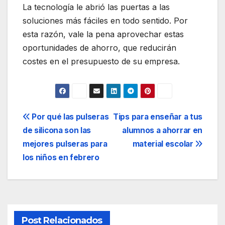
La tecnología le abrió las puertas a las
soluciones más fáciles en todo sentido. Por
esta razón, vale la pena aprovechar estas
oportunidades de ahorro, que reducirán
costes en el presupuesto de su empresa.
Navegación
Por qué las pulseras
Tips para enseñar a tus
de silicona son las
alumnos a ahorrar en
de
mejores pulseras para
material escolar
entradas
los niños en febrero
Post Relacionados