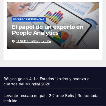
RECURSOS REFERENCIAS
El papel de un experto en
People Analytics
11 SEPTIEMBRE, 2024
Bélgica golea 4-1 a Estados Unidos y avanza a
cuartos del Mundial 2026
Levante rescata empate 2-2 ante Betis | Remontada
incluida