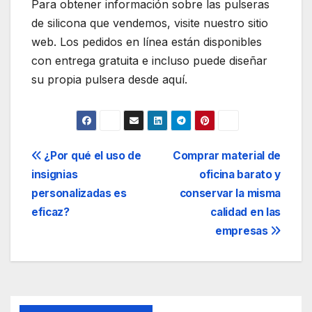
Para obtener información sobre las pulseras
de silicona que vendemos, visite nuestro sitio
web. Los pedidos en línea están disponibles
con entrega gratuita e incluso puede diseñar
su propia pulsera desde aquí.
Navegación
¿Por qué el uso de
Comprar material de
insignias
oficina barato y
de
personalizadas es
conservar la misma
entradas
eficaz?
calidad en las
empresas