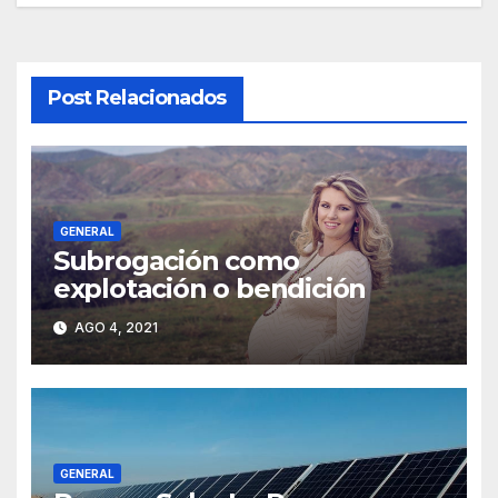
Post Relacionados
GENERAL
Subrogación como
explotación o bendición
AGO 4, 2021
GENERAL