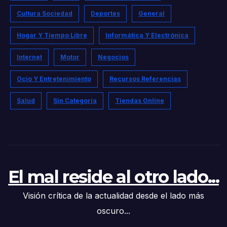
Cultura Sociedad
Deportes
General
Hogar Y Tiempo Libre
Informática Y Electrónica
Internet
Motor
Negocios
Ocio Y Entretenimiento
Recursos Referencias
Salud
Sin Categoría
Tiendas Online
El mal reside al otro lado...
Visión crítica de la actualidad desde el lado más
oscuro...