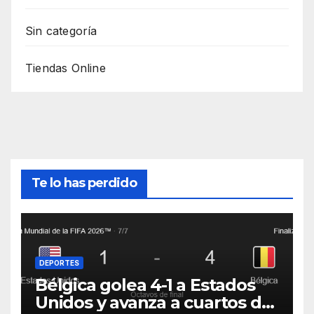
Sin categoría
Tiendas Online
Te lo has perdido
DEPORTES
Bélgica golea 4-1 a Estados
Unidos y avanza a cuartos del