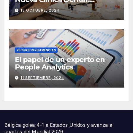
Herramientas y Equipos
13 OCTUBRE, 2024
Imprescindibles
RECURSOS REFERENCIAS
El papel de un experto en
People Analytics
11 SEPTIEMBRE, 2024
Bélgica golea 4-1 a Estados Unidos y avanza a
cuartos del Mundial 2026