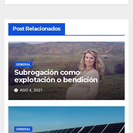
Post Relacionados
GENERAL
Subrogación como
explotación o bendición
AGO 4, 2021
GENERAL