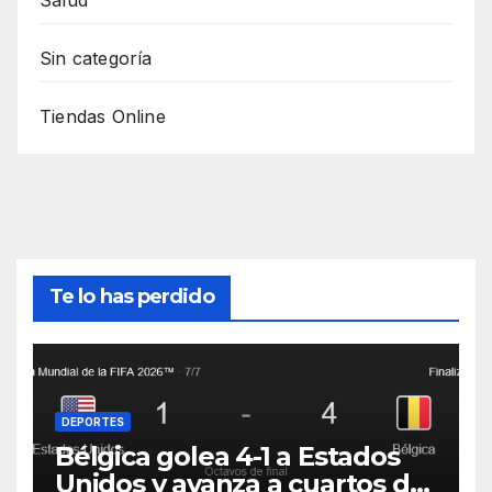
Sin categoría
Tiendas Online
Te lo has perdido
DEPORTES
Bélgica golea 4-1 a Estados
Unidos y avanza a cuartos del