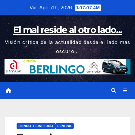
Saltar
Vie. Ago 7th, 2026
1:07:08 AM
al
contenido
El mal reside al otro lado...
Visión crítica de la actualidad desde el lado más
oscuro...
CIENCIA TECNOLOGÍA
GENERAL