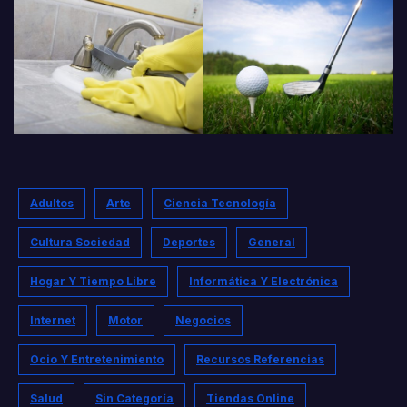
Adultos
Arte
Ciencia Tecnología
Cultura Sociedad
Deportes
General
Hogar Y Tiempo Libre
Informática Y Electrónica
Internet
Motor
Negocios
Ocio Y Entretenimiento
Recursos Referencias
Salud
Sin Categoría
Tiendas Online