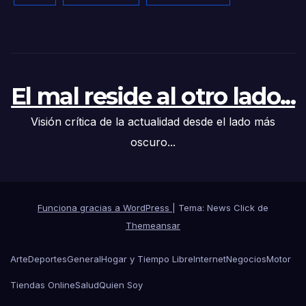
El mal reside al otro lado...
Visión crítica de la actualidad desde el lado más
oscuro...
Funciona gracias a WordPress
|
Tema: News Click de
Themeansar
Arte
Deportes
General
Hogar y Tiempo Libre
Internet
Negocios
Motor
Tiendas Online
Salud
Quien Soy