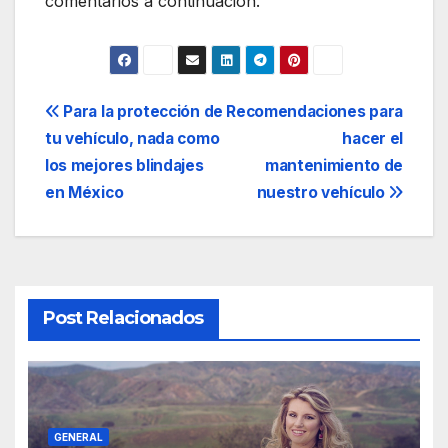
comentarios a continuación.
Navegación
Para la protección de
Recomendaciones para
tu vehículo, nada como
hacer el
de
los mejores blindajes
mantenimiento de
entradas
en México
nuestro vehículo
Post Relacionados
GENERAL