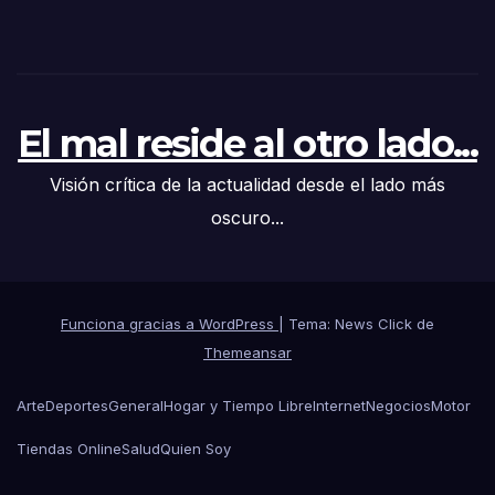
El mal reside al otro lado...
Visión crítica de la actualidad desde el lado más
oscuro...
Funciona gracias a WordPress
|
Tema: News Click de
Themeansar
Arte
Deportes
General
Hogar y Tiempo Libre
Internet
Negocios
Motor
Tiendas Online
Salud
Quien Soy